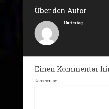
Über den Autor
Hartertag
Einen Kommentar hi
Kommentar: