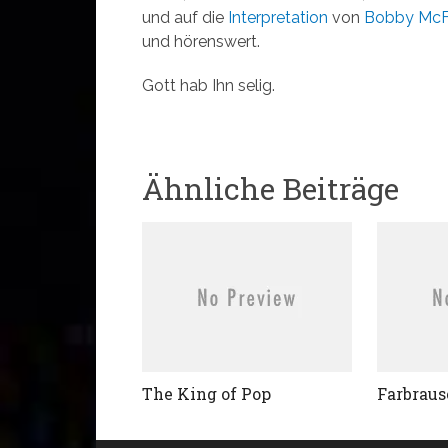
und auf die
Interpretation
von
Bobby McFe
und hörenswert.
Gott hab Ihn selig.
Ähnliche Beiträge
The King of Pop
Farbrau