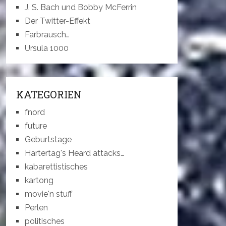
J. S. Bach und Bobby McFerrin
Der Twitter-Effekt
Farbrausch…
Ursula 1000
KATEGORIEN
fnord
future
Geburtstage
Hartertag's Heard attacks…
kabarettistisches
kartong
movie'n stuff
Perlen
politisches