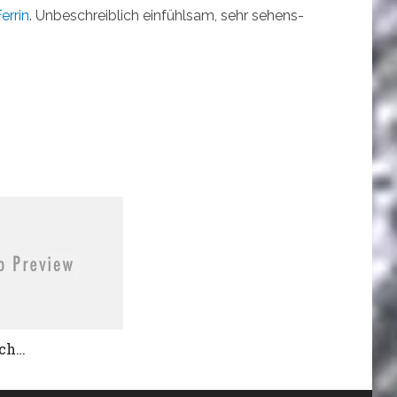
rrin
. Unbeschreiblich einfühlsam, sehr sehens-
sch…