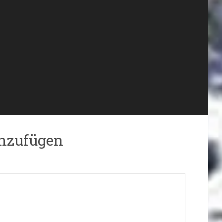
nzufügen