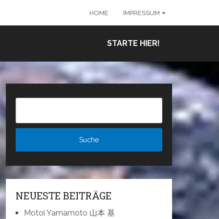
HOME
IMPRESSUM
STARTE HIER!
NEUESTE BEITRÄGE
Motoi Yamamoto 山本 基